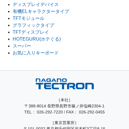
ディスプレイデバイス
有機ELキャラクタータイプ
TFTモジュール
グラフィックタイプ
TFTディスプレイ
HOTEGURU(ホテぐる)
スーパー
お気に入りキーボード
［本社］
〒388-8014 長野県長野市篠ノ井塩崎2304-1
TEL：
026-292-7220
/
FAX： 026-292-0455
［東京営業所］
〒101-0032 東京都千代田区岩本町3丁目9-15