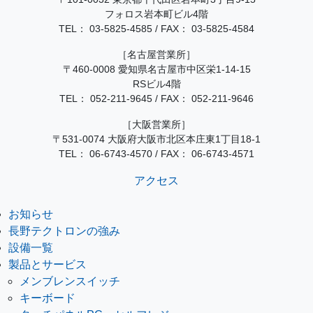
フォロス岩本町ビル4階
TEL：
03-5825-4585
/
FAX： 03-5825-4584
［名古屋営業所］
〒460-0008 愛知県名古屋市中区栄1-14-15
RSビル4階
TEL：
052-211-9645
/
FAX： 052-211-9646
［大阪営業所］
〒531-0074 大阪府大阪市北区本庄東1丁目18-1
TEL：
06-6743-4570
/
FAX： 06-6743-4571
アクセス
お知らせ
長野テクトロンの強み
設備一覧
製品とサービス
メンブレンスイッチ
キーボード