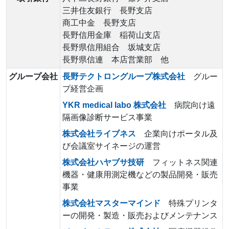
三井住友銀行 長野支店
商工中金 長野支店
長野信用金庫 稲荷山支店
長野県信用組合 坂城支店
長野県信連 本店営業部 他
グループ会社
長野テクトロングループ株式会社
グルー
プ経営企画
YKR medical labo 株式会社
病院向け遠
隔画像診断サービス事業
株式会社ライブネス
企業向けポータル及
び会議室サイネージの運営
株式会社ハヤブサ技研
フィットネス関連
機器・健康用測定機などの製品開発・販売
事業
株式会社マスターマインド
特殊プリンタ
ーの開発・製造・販売およびメンテナンス