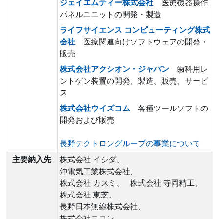
ジェイエムティー株式会社
医療機器操作
パネルユニットの開発・製造
ライフサイエンス コンピューティング株式
会社
医療関連向けソフトウェアの開発・
販売
株式会社アクシオン・ジャパン
歯科用レ
ントゲン装置の開発、製造、販売、サービ
ス
株式会社ウイズコム
各種ツールソフトの
開発および販売
長野テクトロングループの事業について
主要納入先
株式会社 イシダ、
沖電気工業株式会社、
株式会社 カスミ、
株式会社 寺岡精工、
株式会社 東芝、
長野日本無線株式会社、
株式会社ニコン、