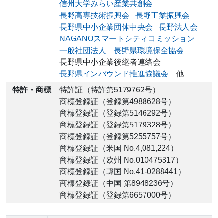
信州大学みらい産業共創会
長野高専技術振興会
長野工業振興会
長野県中小企業団体中央会
長野法人会
NAGANOスマートシティコミッション
一般社団法人 長野県環境保全協会
長野県中小企業後継者連絡会
長野県インバウンド推進協議会
他
特許・商標
特許証（特許第5179762号）
商標登録証（登録第4988628号）
商標登録証（登録第5146292号）
商標登録証（登録第5179328号）
商標登録証（登録第5255757号）
商標登録証（米国 No.4,081,224）
商標登録証（欧州 No.010475317）
商標登録証（韓国 No.41-0288441）
商標登録証（中国 第8948236号）
商標登録証（登録第6657000号）