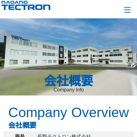
会社概要
Company Info
Company Overview
会社概要
商号
長野テクトロン株式会社