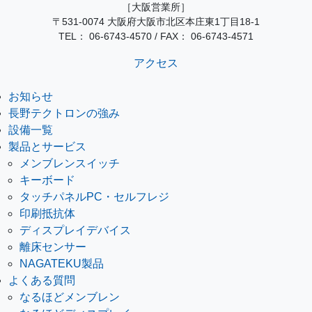
［大阪営業所］
〒531-0074 大阪府大阪市北区本庄東1丁目18-1
TEL：
06-6743-4570
/
FAX： 06-6743-4571
アクセス
お知らせ
長野テクトロンの強み
設備一覧
製品とサービス
メンブレンスイッチ
キーボード
タッチパネルPC・セルフレジ
印刷抵抗体
ディスプレイデバイス
離床センサー
NAGATEKU製品
よくある質問
なるほどメンブレン