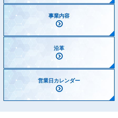
事業内容
沿革
営業日カレンダー