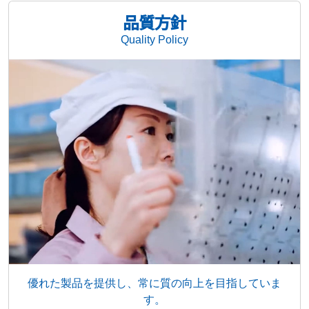
品質方針
Quality Policy
優れた製品を提供し、常に質の向上を目指していま
す。