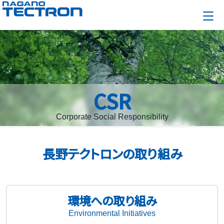
CSR
Corporate Social Responsibility
長野テクトロンの取り組み
環境への取り組み
Environmental Initiatives