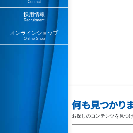
Contact
採用情報
Recruitment
オンラインショップ
Online Shop
何も見つかり
お探しのコンテンツを見つ
検