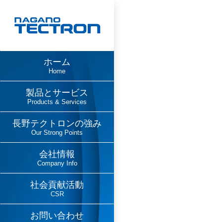
ホーム
Home
製品とサービス
Products & Services
長野テクトロンの強み
Our Strong Points
会社情報
Company Info
社会貢献活動
CSR
お問い合わせ