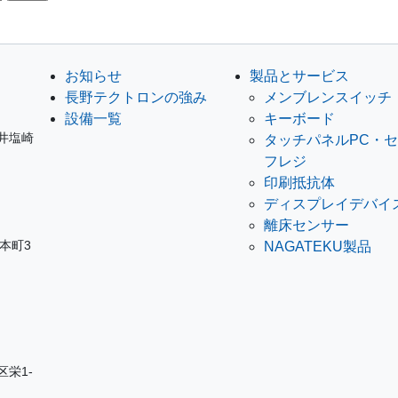
お知らせ
製品とサービス
長野テクトロンの強み
メンブレンスイッチ
設備一覧
キーボード
ノ井塩崎
タッチパネルPC・
フレジ
印刷抵抗体
ディスプレイデバイ
離床センサー
岩本町3
NAGATEKU製品
区栄1-