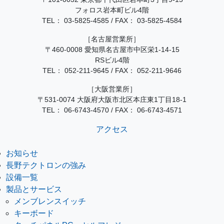
フォロス岩本町ビル4階
TEL：
03-5825-4585
/
FAX： 03-5825-4584
［名古屋営業所］
〒460-0008 愛知県名古屋市中区栄1-14-15
RSビル4階
TEL：
052-211-9645
/
FAX： 052-211-9646
［大阪営業所］
〒531-0074 大阪府大阪市北区本庄東1丁目18-1
TEL：
06-6743-4570
/
FAX： 06-6743-4571
アクセス
お知らせ
長野テクトロンの強み
設備一覧
製品とサービス
メンブレンスイッチ
キーボード