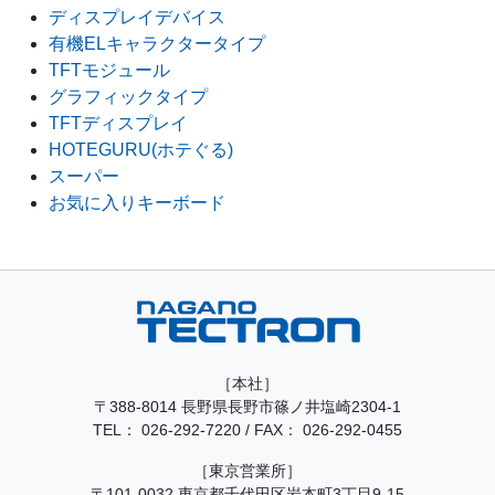
ディスプレイデバイス
有機ELキャラクタータイプ
TFTモジュール
グラフィックタイプ
TFTディスプレイ
HOTEGURU(ホテぐる)
スーパー
お気に入りキーボード
［本社］
〒388-8014 長野県長野市篠ノ井塩崎2304-1
TEL：
026-292-7220
/
FAX： 026-292-0455
［東京営業所］
〒101-0032 東京都千代田区岩本町3丁目9-15