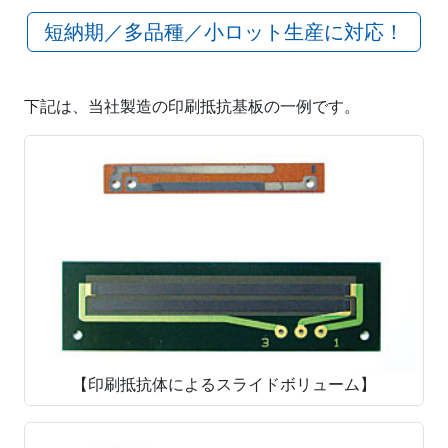
短納期／多品種／小ロット生産に対応！
下記は、当社製造の印刷抵抗基板の一例です。
【印刷抵抗体によるスライドボリューム】