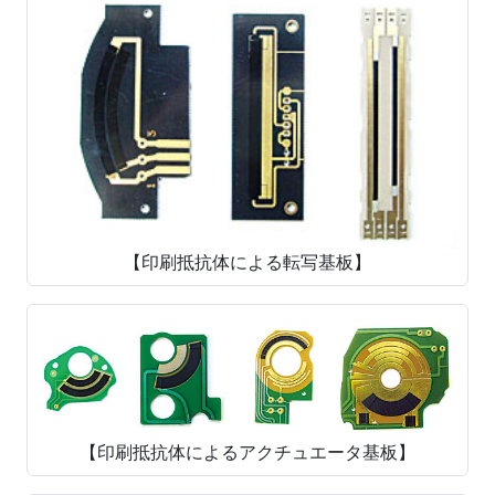
【印刷抵抗体による転写基板】
【印刷抵抗体によるアクチュエータ基板】