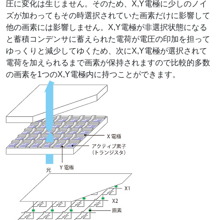
圧に変化は生じません。そのため、X,Y電極に少しのノイ
ズが加わってもその時選択されていた画素だけに影響して
他の画素には影響しません。X,Y電極が非選択状態になる
と蓄積コンデンサに蓄えられた電荷が電圧の印加を担って
ゆっくりと減少してゆくため、次にX,Y電極が選択されて
電荷を加えられるまで画素が保持されますので比較的多数
の画素を1つのX,Y電極内に持つことができます。