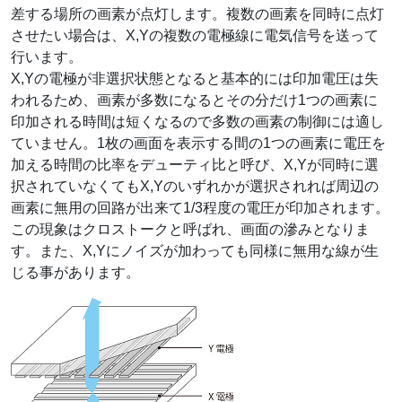
差する場所の画素が点灯します。複数の画素を同時に点灯
させたい場合は、X,Yの複数の電極線に電気信号を送って
行います。
X,Yの電極が非選択状態となると基本的には印加電圧は失
われるため、画素が多数になるとその分だけ1つの画素に
印加される時間は短くなるので多数の画素の制御には適し
ていません。1枚の画面を表示する間の1つの画素に電圧を
加える時間の比率をデューティ比と呼び、X,Yが同時に選
択されていなくてもX,Yのいずれかが選択されれば周辺の
画素に無用の回路が出来て1/3程度の電圧が印加されます。
この現象はクロストークと呼ばれ、画面の滲みとなりま
す。また、X,Yにノイズが加わっても同様に無用な線が生
じる事があります。