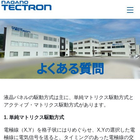
よくある質問
液晶パネルの駆動方式は主に、単純マトリクス駆動方式と
アクティブ・マトリクス駆動方式があります。
1. 単純マトリクス駆動方式
電極線（X,Y）を格子状にはりめぐらせ、X,Yの選択した電
極線に電気信号を送ると、タイミングのあった電極線の交