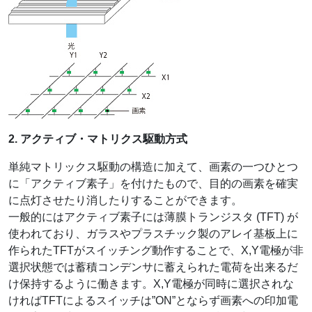
2. アクティブ・マトリクス駆動方式
単純マトリックス駆動の構造に加えて、画素の一つひとつ
に「アクティブ素子」を付けたもので、目的の画素を確実
に点灯させたり消したりすることができます。
一般的にはアクティブ素子には薄膜トランジスタ (TFT) が
使われており、ガラスやプラスチック製のアレイ基板上に
作られたTFTがスイッチング動作することで、X,Y電極が非
選択状態では蓄積コンデンサに蓄えられた電荷を出来るだ
け保持するように働きます。X,Y電極が同時に選択されな
ければTFTによるスイッチは”ON”とならず画素への印加電