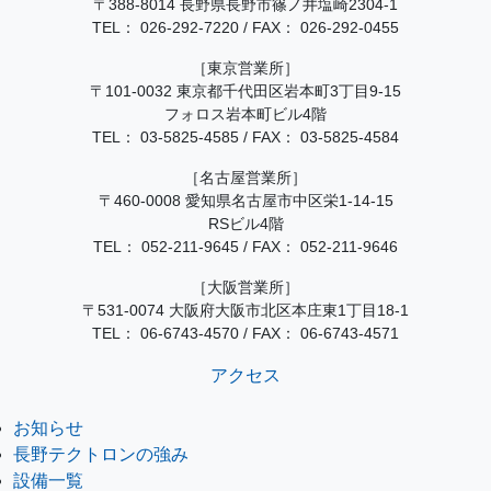
〒388-8014 長野県長野市篠ノ井塩崎2304-1
TEL：
026-292-7220
/
FAX： 026-292-0455
［東京営業所］
〒101-0032 東京都千代田区岩本町3丁目9-15
フォロス岩本町ビル4階
TEL：
03-5825-4585
/
FAX： 03-5825-4584
［名古屋営業所］
〒460-0008 愛知県名古屋市中区栄1-14-15
RSビル4階
TEL：
052-211-9645
/
FAX： 052-211-9646
［大阪営業所］
〒531-0074 大阪府大阪市北区本庄東1丁目18-1
TEL：
06-6743-4570
/
FAX： 06-6743-4571
アクセス
お知らせ
長野テクトロンの強み
設備一覧