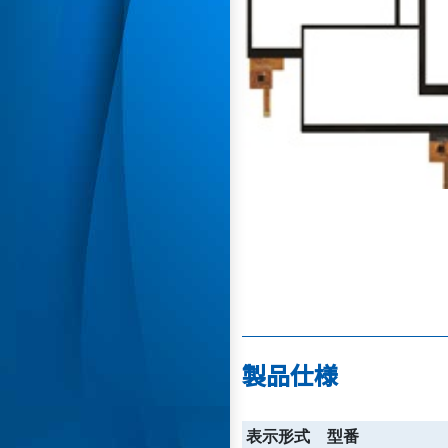
製品仕様
表示形式
型番