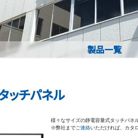
製品一覧
タッチパネル
様々なサイズの静電容量式タッチパネ
※弊社まで
ご連絡
いただければ、カタ