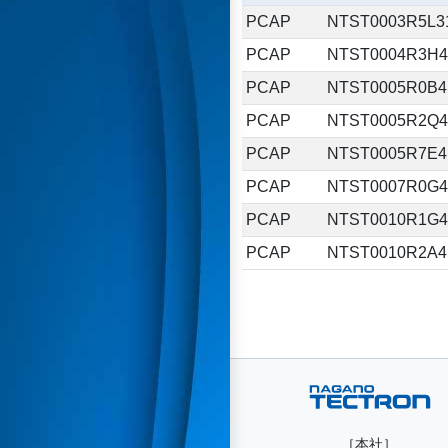
PCAP
NTST0003R5L3
PCAP
NTST0004R3H4
PCAP
NTST0005R0B4
PCAP
NTST0005R2Q4
PCAP
NTST0005R7E4
PCAP
NTST0007R0G4
PCAP
NTST0010R1G4
PCAP
NTST0010R2A4
［本社］