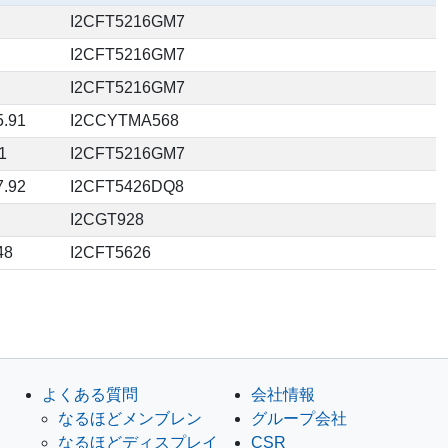
I2CFT5216GM7
I2CFT5216GM7
I2CFT5216GM7
5.91
I2CCYTMA568
1
I2CFT5216GM7
7.92
I2CFT5426DQ8
I2CGT928
48
I2CFT5626
よくある質問
会社情報
なるほどメンブレン
グループ会社
なるほどディスプレイ
CSR