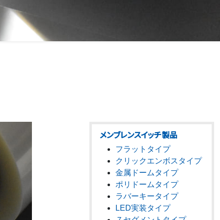
メンブレンスイッチ製品
フラットタイプ
クリックエンボスタイプ
金属ドームタイプ
ポリドームタイプ
ラバーキータイプ
LED実装タイプ
７セグメントタイプ