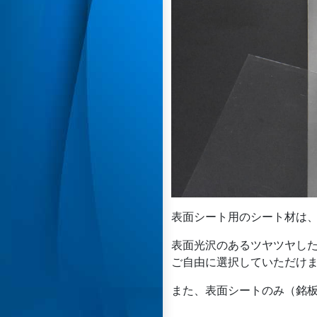
表面シート用のシート材は
表面光沢のあるツヤツヤし
ご自由に選択していただけ
また、表面シートのみ（銘