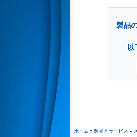
製品
以
ホーム
»
製品とサービス
»