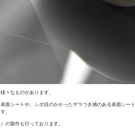
、様々なものがあります。
た表面シートや、シボ目のかかったザラつき感のある表面シー
ます。
板）の製作も行っております。