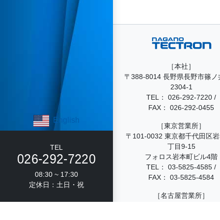
［本社］
〒388-8014 長野県長野市篠
2304-1
TEL：
026-292-7220
/
FAX： 026-292-0455
English
［東京営業所］
〒101-0032 東京都千代田区
丁目9-15
TEL
026-292-7220
フォロス岩本町ビル4階
TEL：
03-5825-4585
/
08:30 ~ 17:30
FAX： 03-5825-4584
定休日：土日・祝
［名古屋営業所］
〒460-0008 愛知県名古屋市中
14-15