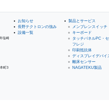
お知らせ
製品とサービス
長野テクトロンの強み
メンブレンスイッチ
設備一覧
キーボード
ノ井塩崎
タッチパネルPC・
フレジ
印刷抵抗体
ディスプレイデバイ
離床センサー
岩本町3
NAGATEKU製品
区栄1-