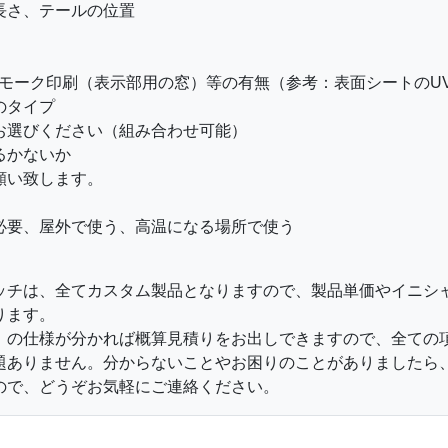
長さ、テールの位置
スモーク印刷（表示部用の窓）等の有無（参考：表面シートのU
のタイプ
お選びください（組み合わせ可能）
るかないか
願い致します。
必要、屋外で使う、高温になる場所で使う
ッチは、全てカスタム製品となりますので、製品単価やイニシ
ります。
）の仕様が分かれば概算見積りをお出しできますので、全ての
題ありません。分からないことやお困りのことがありましたら
ので、どうぞお気軽にご連絡ください。