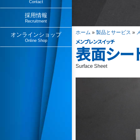
Contact
採用情報
Recruitment
ホーム
»
製品とサービス
»
オンラインショップ
メンブレンスイッチ
Online Shop
表面シー
Surface Sheet