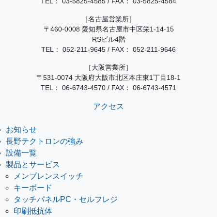
TEL：
03-5825-4585
/
FAX： 03-5825-4584
［名古屋営業所］
〒460-0008 愛知県名古屋市中区栄1-14-15
RSビル4階
TEL：
052-211-9645
/
FAX： 052-211-9646
［大阪営業所］
〒531-0074 大阪府大阪市北区本庄東1丁目18-1
TEL：
06-6743-4570
/
FAX： 06-6743-4571
アクセス
お知らせ
長野テクトロンの強み
設備一覧
製品とサービス
メンブレンスイッチ
キーボード
タッチパネルPC・セルフレジ
印刷抵抗体