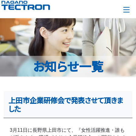
お知らせ一覧
上田市企業研修会で発表させて頂きま
した
3月11日に長野県上田市にて、『女性活躍推進・誰も