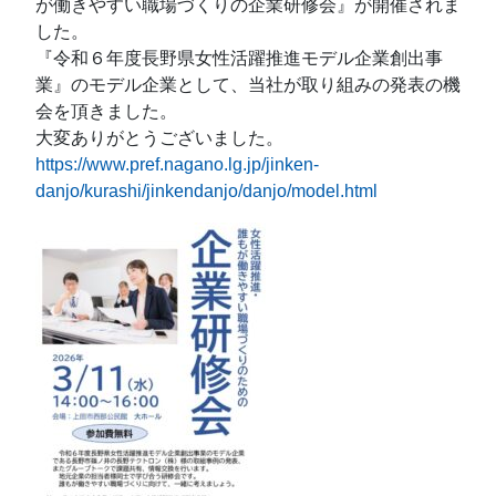
が働きやすい職場づくりの企業研修会』が開催されま
した。
『令和６年度長野県女性活躍推進モデル企業創出事
業』のモデル企業として、当社が取り組みの発表の機
会を頂きました。
大変ありがとうございました。
https://www.pref.nagano.lg.jp/jinken-
danjo/kurashi/jinkendanjo/danjo/model.html