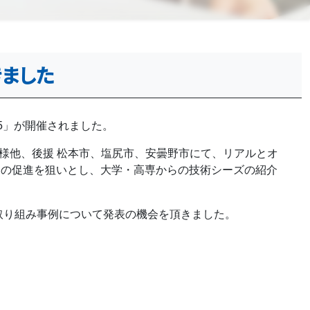
きました
5」が開催されました。
様他、後援 松本市、塩尻市、安曇野市にて、リアルとオ
出の促進を狙いとし、大学・高専からの技術シーズの紹介
取り組み事例について発表の機会を頂きました。