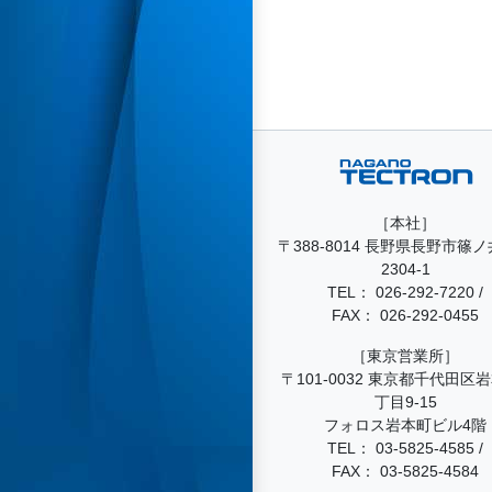
［本社］
〒388-8014 長野県長野市篠
2304-1
TEL：
026-292-7220
/
FAX： 026-292-0455
［東京営業所］
〒101-0032 東京都千代田区
丁目9-15
フォロス岩本町ビル4階
TEL：
03-5825-4585
/
FAX： 03-5825-4584