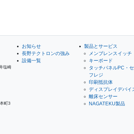
お知らせ
製品とサービス
長野テクトロンの強み
メンブレンスイッチ
設備一覧
キーボード
ノ井塩崎
タッチパネルPC・
フレジ
印刷抵抗体
ディスプレイデバイ
離床センサー
岩本町3
NAGATEKU製品