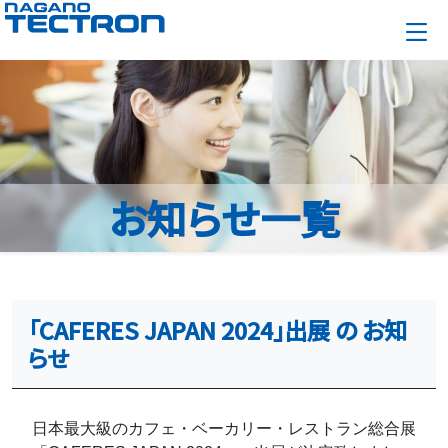
お知らせ一覧
「CAFERES JAPAN 2024」出展 の お知
らせ
日本最大級のカフェ・ベーカリー・レストラン総合展