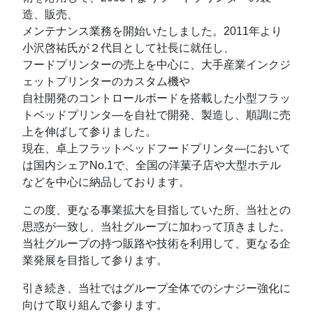
造、販売、
メンテナンス業務を開始いたしました。2011年より
小沢啓祐氏が２代目として社長に就任し、
フードプリンターの売上を中心に、大手産業インクジ
ェットプリンターのカスタム機や
自社開発のコントロールボードを搭載した小型フラッ
トベッドプリンタ―を自社で開発、製造し、順調に売
上を伸ばして参りました。
現在、卓上フラットベッドフードプリンタ―において
は国内シェアNo.1で、全国の洋菓子店や大型ホテル
などを中心に納品しております。
この度、更なる事業拡大を目指していた所、当社との
思惑が一致し、当社グループに加わって頂きました。
当社グループの持つ販路や技術を利用して、更なる企
業発展を目指して参ります。
引き続き、当社ではグループ全体でのシナジー強化に
向けて取り組んで参ります。