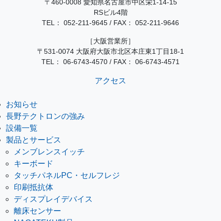
〒460-0008 愛知県名古屋市中区栄1-14-15
RSビル4階
TEL：
052-211-9645
/
FAX： 052-211-9646
［大阪営業所］
〒531-0074 大阪府大阪市北区本庄東1丁目18-1
TEL：
06-6743-4570
/
FAX： 06-6743-4571
アクセス
お知らせ
長野テクトロンの強み
設備一覧
製品とサービス
メンブレンスイッチ
キーボード
タッチパネルPC・セルフレジ
印刷抵抗体
ディスプレイデバイス
離床センサー