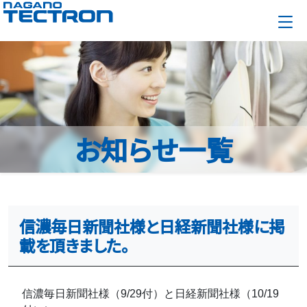
お知らせ一覧
信濃毎日新聞社様と日経新聞社様に掲
載を頂きました。
信濃毎日新聞社様（9/29付）と日経新聞社様（10/19