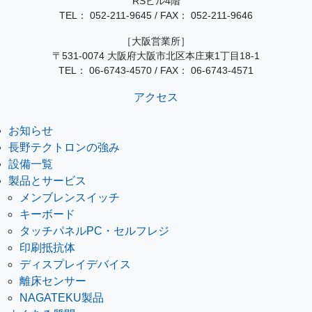
RSビル4階
TEL：
052-211-9645
/
FAX： 052-211-9646
［大阪営業所］
〒531-0074 大阪府大阪市北区本庄東1丁目18-1
TEL：
06-6743-4570
/
FAX： 06-6743-4571
アクセス
お知らせ
長野テクトロンの強み
設備一覧
製品とサービス
メンブレンスイッチ
キーボード
タッチパネルPC・セルフレジ
印刷抵抗体
ディスプレイデバイス
離床センサー
NAGATEKU製品