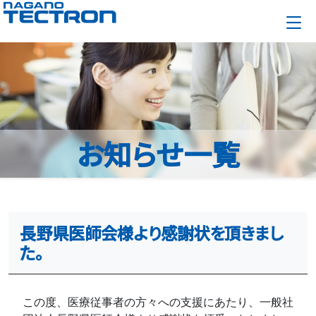
お知らせ一覧
長野県医師会様より感謝状を頂きまし
た。
この度、医療従事者の方々への支援にあたり、一般社