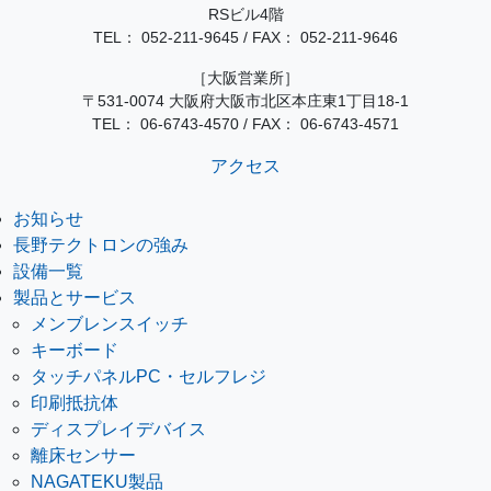
RSビル4階
TEL：
052-211-9645
/
FAX： 052-211-9646
［大阪営業所］
〒531-0074 大阪府大阪市北区本庄東1丁目18-1
TEL：
06-6743-4570
/
FAX： 06-6743-4571
アクセス
お知らせ
長野テクトロンの強み
設備一覧
製品とサービス
メンブレンスイッチ
キーボード
タッチパネルPC・セルフレジ
印刷抵抗体
ディスプレイデバイス
離床センサー
NAGATEKU製品