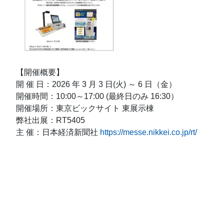
【開催概要】
開 催 日：2026 年 3 月 3 日(火) ～ 6 日（金）
開催時間：10:00～17:00 (最終日のみ 16:30）
開催場所：東京ビックサイト 東展示棟
弊社出展：RT5405
主 催：日本経済新聞社
https://messe.nikkei.co.jp/rt/